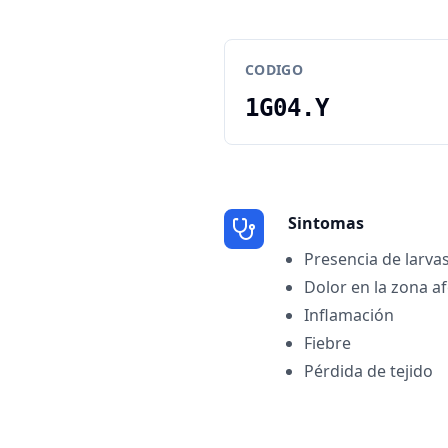
CODIGO
1G04.Y
Sintomas
Presencia de larvas
Dolor en la zona a
Inflamación
Fiebre
Pérdida de tejido