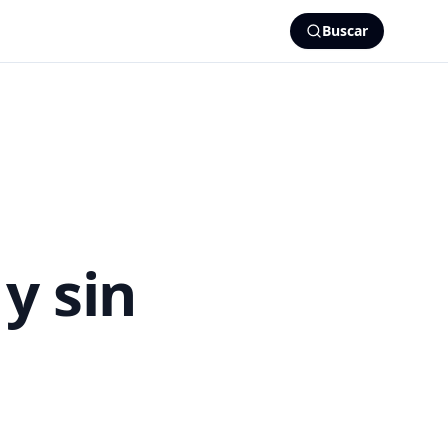
Buscar
y sin