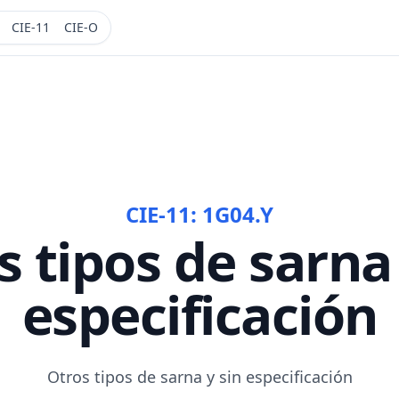
CIE-11
CIE-O
CIE-11:
1G04.Y
s tipos de sarna 
especificación
Otros tipos de sarna y sin especificación