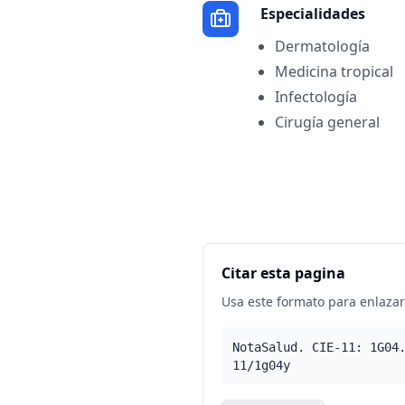
Especialidades
Dermatología
Medicina tropical
Infectología
Cirugía general
Citar esta pagina
Usa este formato para enlazar 
NotaSalud. CIE-11: 1G04
11/1g04y