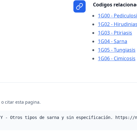
Codigos relacion
1G00 - Pediculos
1G02 - Hirudinia
1G03 - Ptiriasis
1G04 - Sarna
1G05 - Tungiasis
1G06 - Cimicosis
o citar esta pagina.
.Y - Otros tipos de sarna y sin especificación. https://