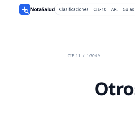
NotaSalud
Clasificaciones
CIE-10
API
Guias
CIE-11
/
1G04.Y
Otro