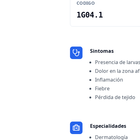
CODIGO
1G04.1
Sintomas
Presencia de larvas
Dolor en la zona a
Inflamación
Fiebre
Pérdida de tejido
Especialidades
Dermatología