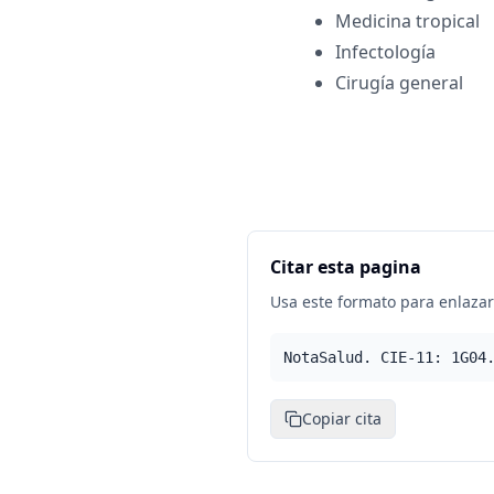
Medicina tropical
Infectología
Cirugía general
Citar esta pagina
Usa este formato para enlazar 
NotaSalud. CIE-11: 1G04
Copiar cita