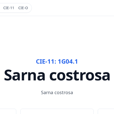
CIE-11
CIE-O
CIE-11:
1G04.1
Sarna costrosa
Sarna costrosa