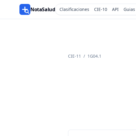
NotaSalud
Clasificaciones
CIE-10
API
Guias
CIE-11
/
1G04.1