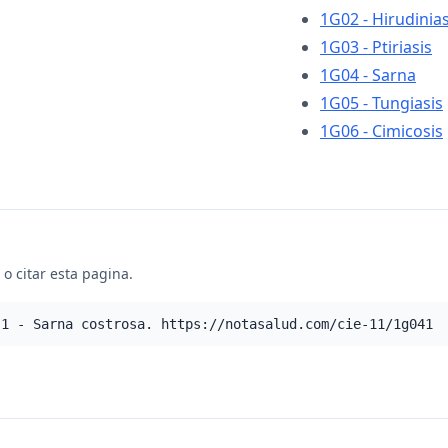
1G02 - Hirudinia
1G03 - Ptiriasis
1G04 - Sarna
1G05 - Tungiasis
1G06 - Cimicosis
o citar esta pagina.
.1 - Sarna costrosa. https://notasalud.com/cie-11/1g041