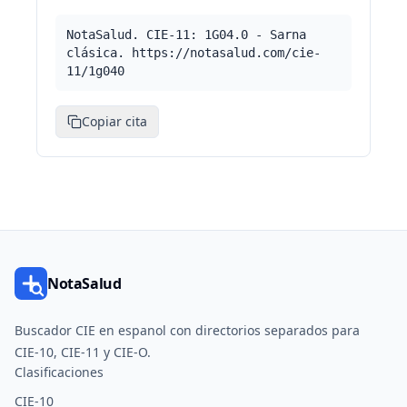
NotaSalud. CIE-11: 1G04.0 - Sarna
clásica. https://notasalud.com/cie-
11/1g040
Copiar cita
NotaSalud
Buscador CIE en espanol con directorios separados para
CIE-10, CIE-11 y CIE-O.
Clasificaciones
CIE-10