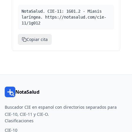
NotaSalud. CIE-11: 1G01.2 - Miasis
laríngea. https://notasalud.com/cie-
11/1g012
Copiar cita
NotaSalud
Buscador CIE en espanol con directorios separados para
CIE-10, CIE-11 y CIE-O.
Clasificaciones
CIE-10