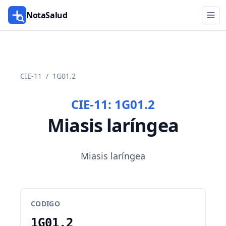
NotaSalud
CIE-11
/
1G01.2
CIE-11:
1G01.2
Miasis laríngea
Miasis laríngea
CODIGO
1G01.2