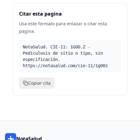
Citar esta pagina
Usa este formato para enlazar o citar esta
pagina.
NotaSalud. CIE-11: 1G00.Z -
Pediculosis de sitio o tipo, sin
especificación.
https://notasalud.com/cie-11/1g00z
Copiar cita
NotaSalud