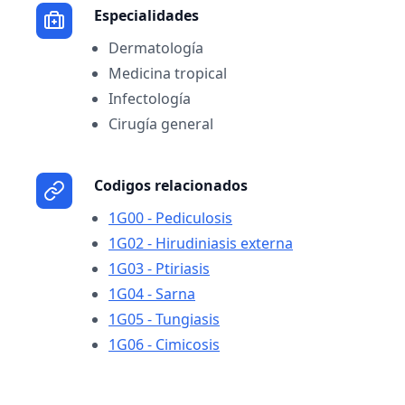
Especialidades
Dermatología
Medicina tropical
Infectología
Cirugía general
Codigos relacionados
1G00 - Pediculosis
1G02 - Hirudiniasis externa
1G03 - Ptiriasis
1G04 - Sarna
1G05 - Tungiasis
1G06 - Cimicosis