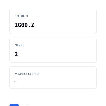
CODIGO
1G00.Z
NIVEL
2
MAPEO CIE-10
-