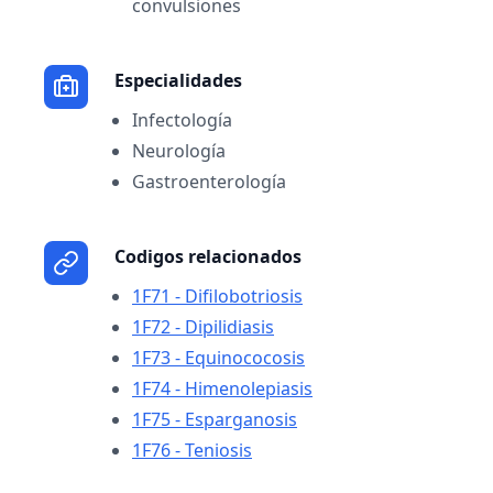
convulsiones
Especialidades
Infectología
Neurología
Gastroenterología
Codigos relacionados
1F71 - Difilobotriosis
1F72 - Dipilidiasis
1F73 - Equinococosis
1F74 - Himenolepiasis
1F75 - Esparganosis
1F76 - Teniosis