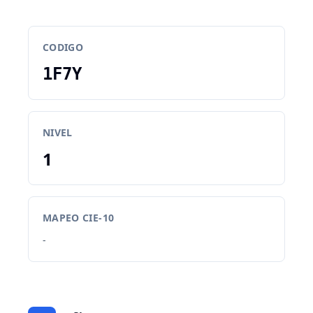
CODIGO
1F7Y
NIVEL
1
MAPEO CIE-10
-