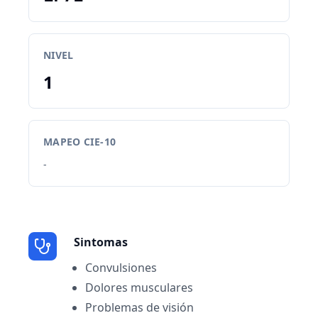
NIVEL
1
MAPEO CIE-10
-
Sintomas
Convulsiones
Dolores musculares
Problemas de visión