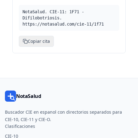
NotaSalud. CIE-11: 1F71 -
Difilobotriosis.
https://notasalud.com/cie-11/1f71
Copiar cita
NotaSalud
Buscador CIE en espanol con directorios separados para
CIE-10, CIE-11 y CIE-O.
Clasificaciones
CIE-10