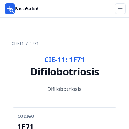
NotaSalud
CIE-11
/
1F71
CIE-11:
1F71
Difilobotriosis
Difilobotriosis
CODIGO
1F71