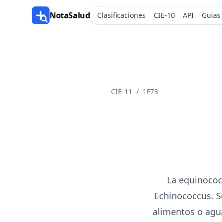
NotaSalud
Clasificaciones
CIE-10
API
Guias
CIE-11
/
1F73
La equinococ
Echinococcus. S
alimentos o agu