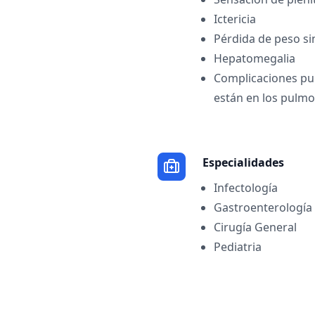
Ictericia
Pérdida de peso si
Hepatomegalia
Complicaciones pul
están en los pulm
Especialidades
Infectología
Gastroenterología
Cirugía General
Pediatria