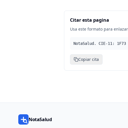
Citar esta pagina
Usa este formato para enlazar 
NotaSalud. CIE-11: 1F73
Copiar cita
NotaSalud