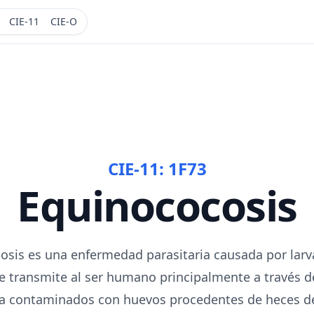
CIE-11
CIE-O
CIE-11:
1F73
Equinococosis
osis es una enfermedad parasitaria causada por larv
e transmite al ser humano principalmente a través de
a contaminados con huevos procedentes de heces de