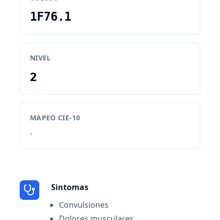
1F76.1
NIVEL
2
MAPEO CIE-10
-
Sintomas
Convulsiones
Dolores musculares