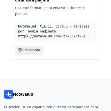
Citar esta pagina
Usa este formato para enlazar o citar esta
pagina.
NotaSalud. CIE-11: 1F76.1 - Teniosis
por Taenia saginata.
https://notasalud.com/cie-11/1f761
Copiar cita
NotaSalud
Buscador CIE en espanol con directorios separados para