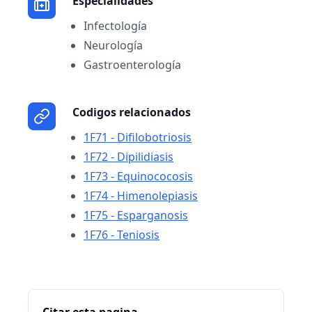
Especialidades
Infectología
Neurología
Gastroenterología
Codigos relacionados
1F71 - Difilobotriosis
1F72 - Dipilidiasis
1F73 - Equinococosis
1F74 - Himenolepiasis
1F75 - Esparganosis
1F76 - Teniosis