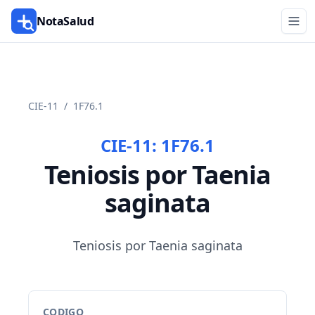
NotaSalud
CIE-11
/
1F76.1
CIE-11:
1F76.1
Teniosis por Taenia
saginata
Teniosis por Taenia saginata
CODIGO