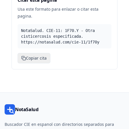
Citar esta pagina
Usa este formato para enlazar o citar esta
pagina.
NotaSalud. CIE-11: 1F70.Y - Otra
cisticercosis especificada.
https://notasalud.com/cie-11/1f70y
Copiar cita
NotaSalud
Buscador CIE en espanol con directorios separados para