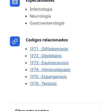
Especialidades
Infectología
Neurología
Gastroenterología
Codigos relacionados
1F71 - Difilobotriosis
1F72 - Dipilidiasis
1F73 - Equinococosis
1F74 - Himenolepiasis
1F75 - Esparganosis
1F76 - Teniosis