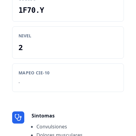
1F70.Y
NIVEL
2
MAPEO CIE-10
-
Sintomas
Convulsiones
Dolores musculares