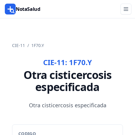
NotaSalud
CIE-11
/
1F70.Y
CIE-11:
1F70.Y
Otra cisticercosis
especificada
Otra cisticercosis especificada
CODIGO