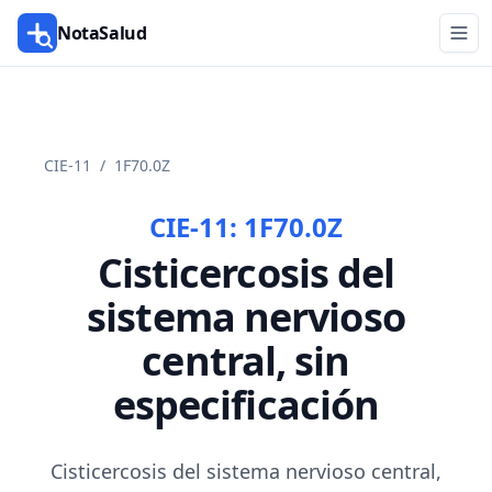
NotaSalud
CIE-11
/
1F70.0Z
CIE-11:
1F70.0Z
Cisticercosis del
sistema nervioso
central, sin
especificación
Cisticercosis del sistema nervioso central,