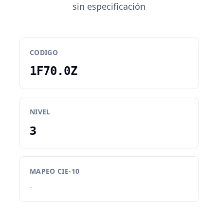
sin especificación
CODIGO
1F70.0Z
NIVEL
3
MAPEO CIE-10
-