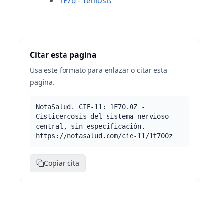
1F76 - Teniosis
Citar esta pagina
Usa este formato para enlazar o citar esta
pagina.
NotaSalud. CIE-11: 1F70.0Z -
Cisticercosis del sistema nervioso
central, sin especificación.
https://notasalud.com/cie-11/1f700z
Copiar cita