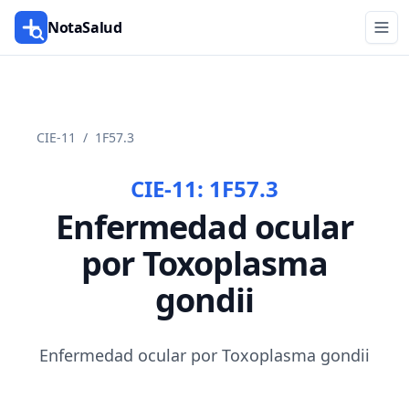
NotaSalud
CIE-11
/
1F57.3
CIE-11:
1F57.3
Enfermedad ocular
por Toxoplasma
gondii
Enfermedad ocular por Toxoplasma gondii