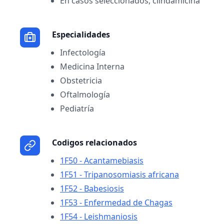
En casos seleccionados, clindamicina
Especialidades
Infectología
Medicina Interna
Obstetricia
Oftalmología
Pediatría
Codigos relacionados
1F50 - Acantamebiasis
1F51 - Tripanosomiasis africana
1F52 - Babesiosis
1F53 - Enfermedad de Chagas
1F54 - Leishmaniosis