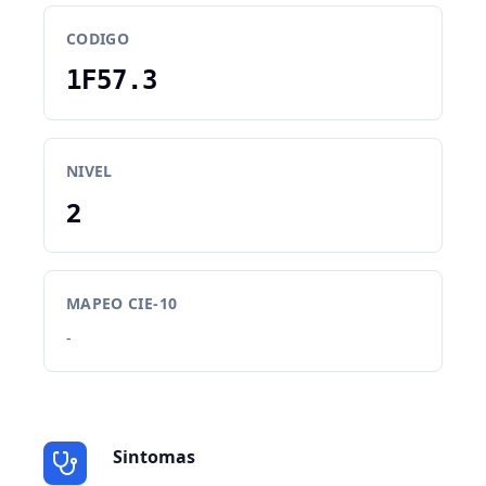
CODIGO
1F57.3
NIVEL
2
MAPEO CIE-10
-
Sintomas