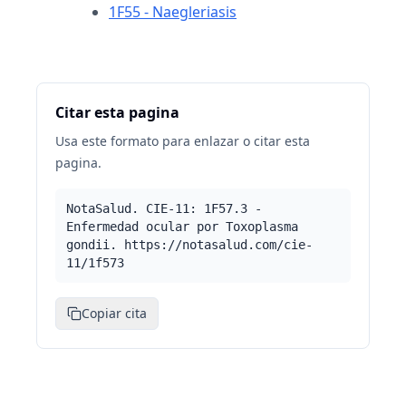
1F55 - Naegleriasis
Citar esta pagina
Usa este formato para enlazar o citar esta
pagina.
NotaSalud. CIE-11: 1F57.3 -
Enfermedad ocular por Toxoplasma
gondii. https://notasalud.com/cie-
11/1f573
Copiar cita