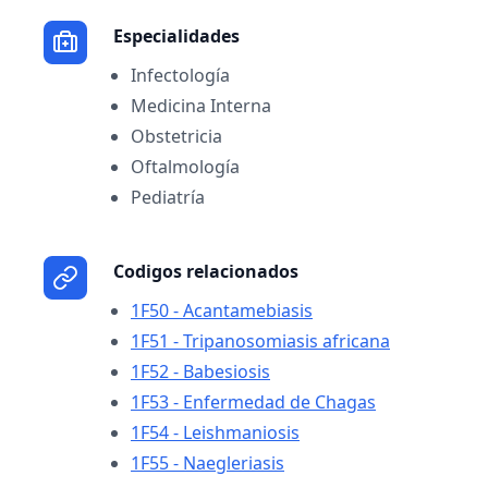
Especialidades
Infectología
Medicina Interna
Obstetricia
Oftalmología
Pediatría
Codigos relacionados
1F50 - Acantamebiasis
1F51 - Tripanosomiasis africana
1F52 - Babesiosis
1F53 - Enfermedad de Chagas
1F54 - Leishmaniosis
1F55 - Naegleriasis