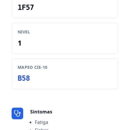
1F57
NIVEL
1
MAPEO CIE-10
B58
Sintomas
Fatiga