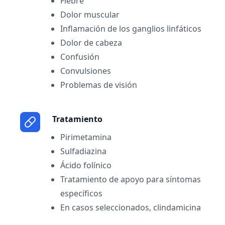
Fiebre
Dolor muscular
Inflamación de los ganglios linfáticos
Dolor de cabeza
Confusión
Convulsiones
Problemas de visión
Tratamiento
Pirimetamina
Sulfadiazina
Ácido folínico
Tratamiento de apoyo para síntomas
específicos
En casos seleccionados, clindamicina