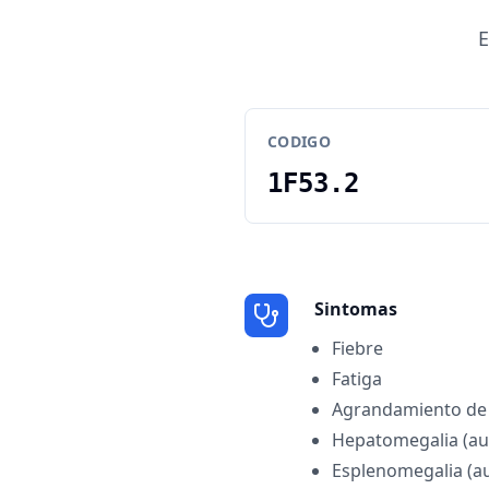
E
CODIGO
1F53.2
Sintomas
Fiebre
Fatiga
Agrandamiento de g
Hepatomegalia (au
Esplenomegalia (a