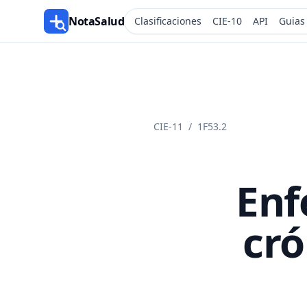
NotaSalud
Clasificaciones
CIE-10
API
Guias
CIE-11
/
1F53.2
Enf
cró