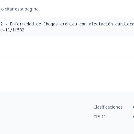
o citar esta pagina.
.2 - Enfermedad de Chagas crónica con afectación cardíac
ie-11/1f532
Clasificaciones
CIE-11