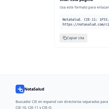
Usa este formato para enlazar 
NotaSalud. CIE-11: 1F53
https://notasalud.com/c
Copiar cita
NotaSalud
Buscador CIE en espanol con directorios separados para
CIE-10, CIE-11 y CIE-O.