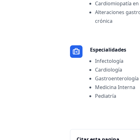
Cardiomiopatía en 
Alteraciones gastro
crónica
Especialidades
Infectología
Cardiología
Gastroenterología
Medicina Interna
Pediatría
Citar esta pagina