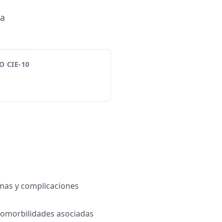
ca
 CIE-10
mas y complicaciones
comorbilidades asociadas