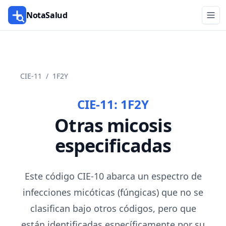
NotaSalud
CIE-11
/
1F2Y
CIE-11:
1F2Y
Otras micosis
especificadas
Este código CIE-10 abarca un espectro de
infecciones micóticas (fúngicas) que no se
clasifican bajo otros códigos, pero que
están identificadas específicamente por su