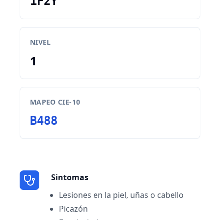
1F2Y
NIVEL
1
MAPEO CIE-10
B488
Sintomas
Lesiones en la piel, uñas o cabello
Picazón