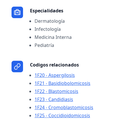
Especialidades
Dermatología
Infectología
Medicina Interna
Pediatría
Codigos relacionados
1F20 - Aspergilosis
1F21 - Basidiobolomicosis
1F22 - Blastomicosis
1F23 - Candidiasis
1F24 - Cromoblastomicosis
1F25 - Coccidioidomicosis