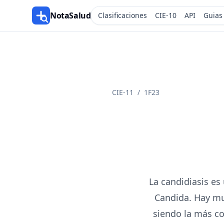
NotaSalud
Clasificaciones
CIE-10
API
Guias
CIE-11
/
1F23
La candidiasis es
Candida. Hay mu
siendo la más co