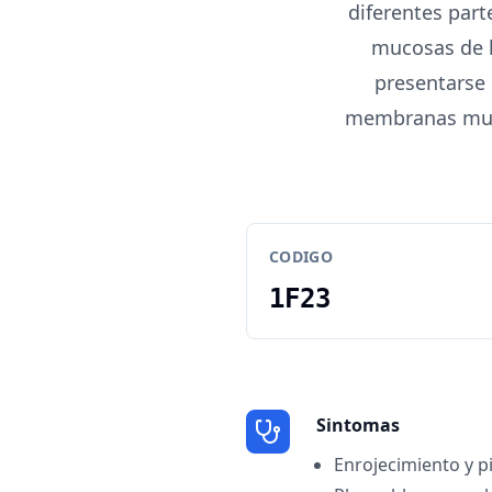
diferentes part
mucosas de la
presentarse 
membranas muco
CODIGO
1F23
Sintomas
Enrojecimiento y p