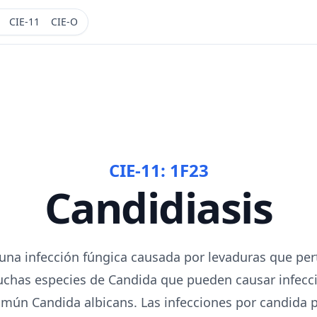
CIE-11
CIE-O
CIE-11:
1F23
Candidiasis
 una infección fúngica causada por levaduras que pe
chas especies de Candida que pueden causar infec
mún Candida albicans. Las infecciones por candida 