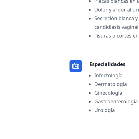
Placas blancas en 
Dolor y ardor al or
Secreción blanca y
candidiasis vaginal
Fisuras o cortes en 
Especialidades
Infectología
Dermatología
Ginecología
Gastroenterología
Urología