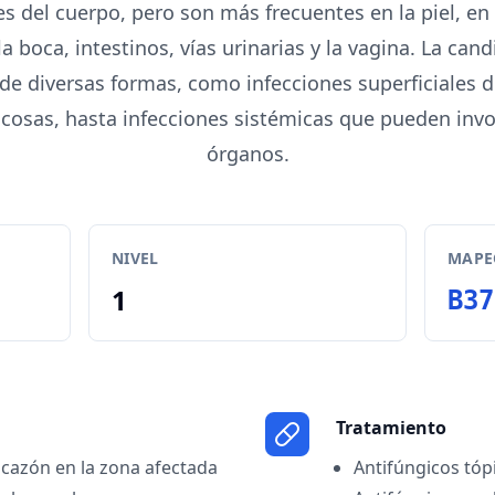
es del cuerpo, pero son más frecuentes en la piel, 
 boca, intestinos, vías urinarias y la vagina. La can
de diversas formas, como infecciones superficiales de 
sas, hasta infecciones sistémicas que pueden invol
órganos.
NIVEL
MAPEO
1
B37
Tratamiento
icazón en la zona afectada
Antifúngicos tóp