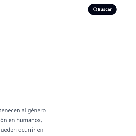
Buscar
rtenecen al género
ción en humanos,
pueden ocurrir en