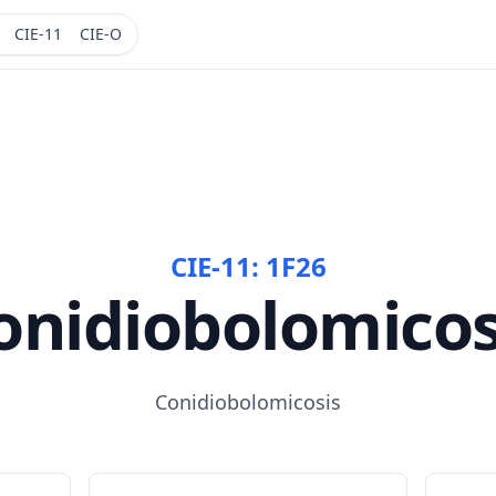
CIE-11
CIE-O
CIE-11:
1F26
onidiobolomicos
Conidiobolomicosis