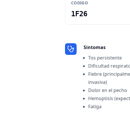
CODIGO
1F26
Sintomas
Tos persistente
Dificultad respirat
Fiebre (principalm
invasiva)
Dolor en el pecho
Hemoptisis (expect
Fatiga