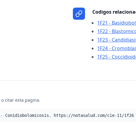
Codigos relacion
1F21 - Basidiobo
1F22 - Blastomic
1F23 - Candidiasi
1F24 - Cromobla
1F25 - Coccidioi
o citar esta pagina.
 - Conidiobolomicosis. https://notasalud.com/cie-11/1f26