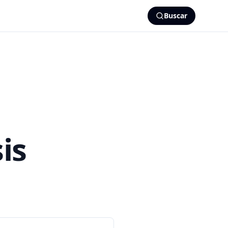
Buscar
is