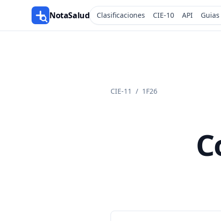
NotaSalud
Clasificaciones
CIE-10
API
Guias
CIE-11
/
1F26
C