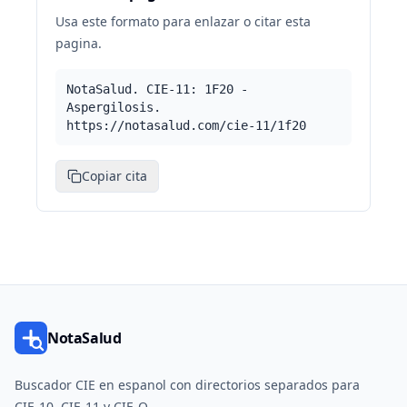
Usa este formato para enlazar o citar esta
pagina.
NotaSalud. CIE-11: 1F20 -
Aspergilosis.
https://notasalud.com/cie-11/1f20
Copiar cita
NotaSalud
Buscador CIE en espanol con directorios separados para
CIE-10, CIE-11 y CIE-O.