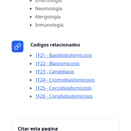
Infectología
Neumología
Alergología
Inmunología
Codigos relacionados
1F21 - Basidiobolomicosis
1F22 - Blastomicosis
1F23 - Candidiasis
1F24 - Cromoblastomicosis
1F25 - Coccidioidomicosis
1F26 - Conidiobolomicosis
Citar esta pagina