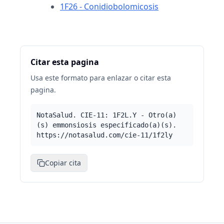
1F26 - Conidiobolomicosis
Citar esta pagina
Usa este formato para enlazar o citar esta
pagina.
NotaSalud. CIE-11: 1F2L.Y - Otro(a)
(s) emmonsiosis especificado(a)(s).
https://notasalud.com/cie-11/1f2ly
Copiar cita