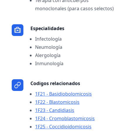
Terapia con anticuerpos
monoclonales (para casos selectos)
Especialidades
Infectología
Neumología
Alergología
Inmunología
Codigos relacionados
1F21 - Basidiobolomicosis
1F22 - Blastomicosis
1F23 - Candidiasis
1F24 - Cromoblastomicosis
1F25 - Coccidioidomicosis