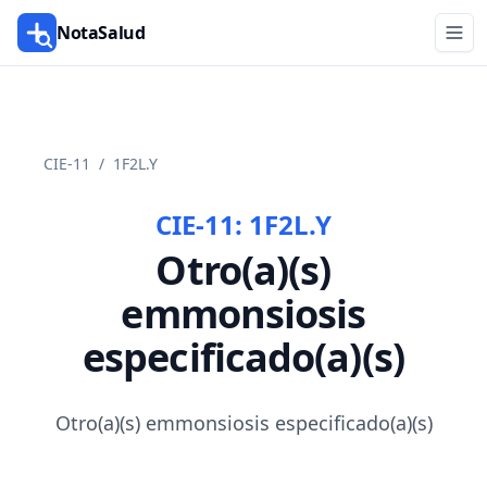
NotaSalud
CIE-11
/
1F2L.Y
CIE-11:
1F2L.Y
Otro(a)(s)
emmonsiosis
especificado(a)(s)
Otro(a)(s) emmonsiosis especificado(a)(s)