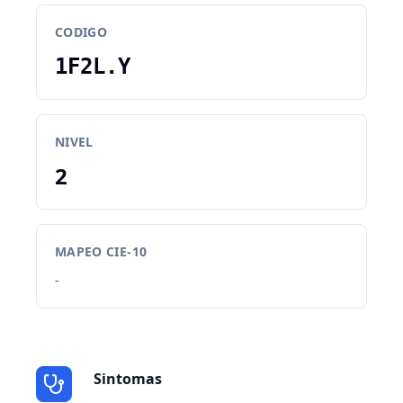
CODIGO
1F2L.Y
NIVEL
2
MAPEO CIE-10
-
Sintomas