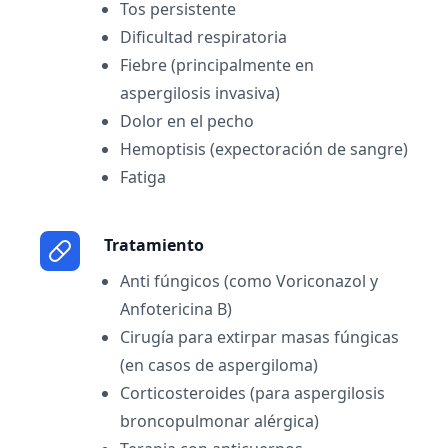
Tos persistente
Dificultad respiratoria
Fiebre (principalmente en
aspergilosis invasiva)
Dolor en el pecho
Hemoptisis (expectoración de sangre)
Fatiga
Tratamiento
Anti fúngicos (como Voriconazol y
Anfotericina B)
Cirugía para extirpar masas fúngicas
(en casos de aspergiloma)
Corticosteroides (para aspergilosis
broncopulmonar alérgica)