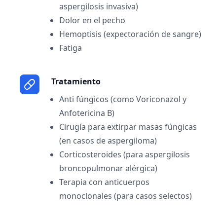
aspergilosis invasiva)
Dolor en el pecho
Hemoptisis (expectoración de sangre)
Fatiga
Tratamiento
Anti fúngicos (como Voriconazol y
Anfotericina B)
Cirugía para extirpar masas fúngicas
(en casos de aspergiloma)
Corticosteroides (para aspergilosis
broncopulmonar alérgica)
Terapia con anticuerpos
monoclonales (para casos selectos)