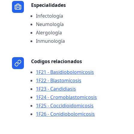
Especialidades
Infectología
Neumología
Alergología
Inmunología
Codigos relacionados
1F21 - Basidiobolomicosis
1F22 - Blastomicosis
1F23 - Candidiasis
1F24 - Cromoblastomicosis
1F25 - Coccidioidomicosis
1F26 - Conidiobolomicosis