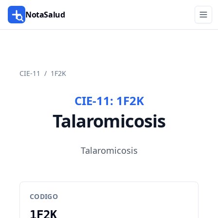
NotaSalud
CIE-11
/
1F2K
CIE-11:
1F2K
Talaromicosis
Talaromicosis
CODIGO
1F2K