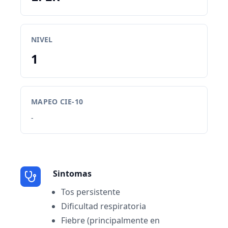
NIVEL
1
MAPEO CIE-10
-
Sintomas
Tos persistente
Dificultad respiratoria
Fiebre (principalmente en