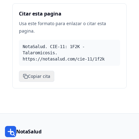
Citar esta pagina
Usa este formato para enlazar o citar esta
pagina.
NotaSalud. CIE-11: 1F2K -
Talaromicosis.
https://notasalud.com/cie-11/1f2k
Copiar cita
NotaSalud