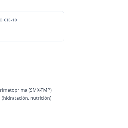
 CIE-10
trimetoprima (SMX-TMP)
(hidratación, nutrición)