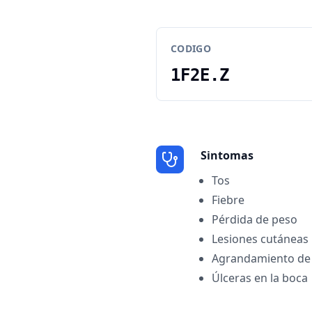
CODIGO
1F2E.Z
Sintomas
Tos
Fiebre
Pérdida de peso
Lesiones cutáneas
Agrandamiento de g
Úlceras en la boca