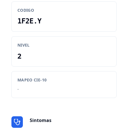
CODIGO
1F2E.Y
NIVEL
2
MAPEO CIE-10
-
Sintomas