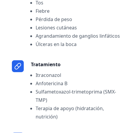
Tos
Fiebre
Pérdida de peso
Lesiones cutáneas
Agrandamiento de ganglios linfáticos
Úlceras en la boca
Tratamiento
Itraconazol
Anfotericina B
Sulfametoxazol-trimetoprima (SMX-
TMP)
Terapia de apoyo (hidratación,
nutrición)