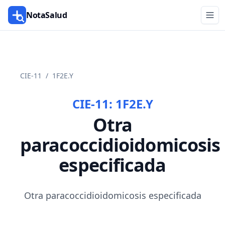
NotaSalud
CIE-11
/
1F2E.Y
CIE-11:
1F2E.Y
Otra
paracoccidioidomicosis
especificada
Otra paracoccidioidomicosis especificada