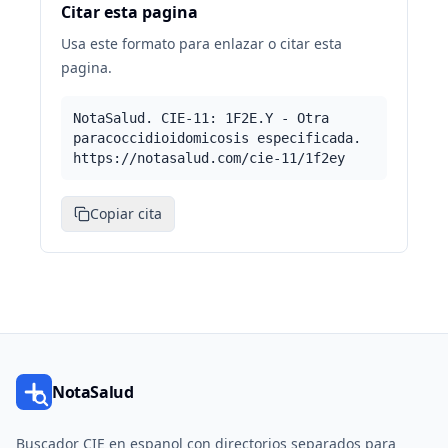
Citar esta pagina
Usa este formato para enlazar o citar esta
pagina.
NotaSalud. CIE-11: 1F2E.Y - Otra
paracoccidioidomicosis especificada.
https://notasalud.com/cie-11/1f2ey
Copiar cita
NotaSalud
Buscador CIE en espanol con directorios separados para