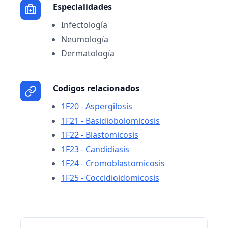
Especialidades
Infectología
Neumología
Dermatología
Codigos relacionados
1F20 - Aspergilosis
1F21 - Basidiobolomicosis
1F22 - Blastomicosis
1F23 - Candidiasis
1F24 - Cromoblastomicosis
1F25 - Coccidioidomicosis