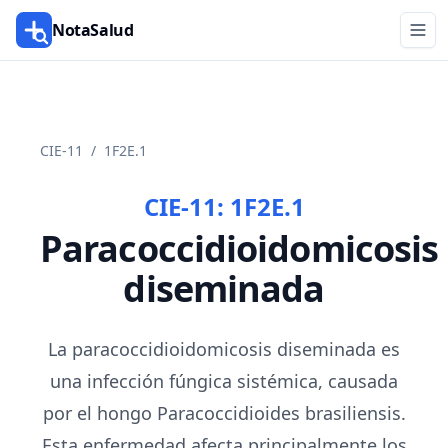
NotaSalud
CIE-11
/
1F2E.1
CIE-11:
1F2E.1
Paracoccidioidomicosis
diseminada
La paracoccidioidomicosis diseminada es
una infección fúngica sistémica, causada
por el hongo Paracoccidioides brasiliensis.
Esta enfermedad afecta principalmente los