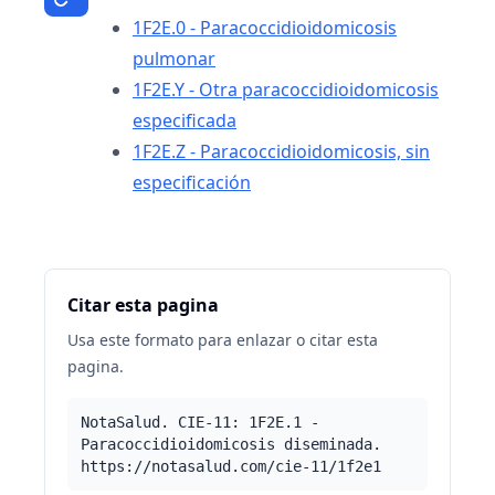
1F2E.0 - Paracoccidioidomicosis
pulmonar
1F2E.Y - Otra paracoccidioidomicosis
especificada
1F2E.Z - Paracoccidioidomicosis, sin
especificación
Citar esta pagina
Usa este formato para enlazar o citar esta
pagina.
NotaSalud. CIE-11: 1F2E.1 -
Paracoccidioidomicosis diseminada.
https://notasalud.com/cie-11/1f2e1