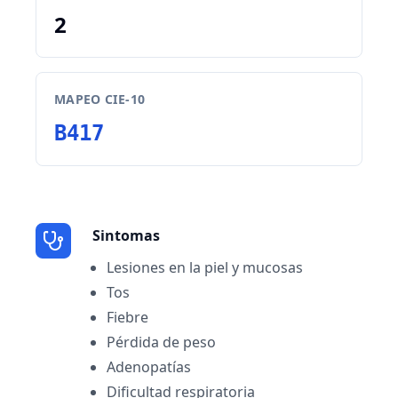
2
MAPEO CIE-10
B417
Sintomas
Lesiones en la piel y mucosas
Tos
Fiebre
Pérdida de peso
Adenopatías
Dificultad respiratoria