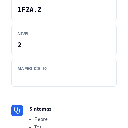
1F2A.Z
NIVEL
2
MAPEO CIE-10
-
Sintomas
Fiebre
Tos