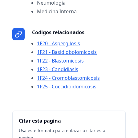
Neumología
Medicina Interna
Codigos relacionados
1F20 - Aspergilosis
1F21 - Basidiobolomicosis
1F22 - Blastomicosis
1F23 - Candidiasis
1F24 - Cromoblastomicosis
1F25 - Coccidioidomicosis
Citar esta pagina
Usa este formato para enlazar o citar esta
pagina.