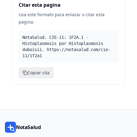
Citar esta pagina
Usa este formato para enlazar o citar esta
pagina.
NotaSalud. CIE-11: 1F2A.1 -
Histoplasmosis por Histoplasmosis
duboisii. https://notasalud.com/cie-
11/1f2a1
Copiar cita
NotaSalud