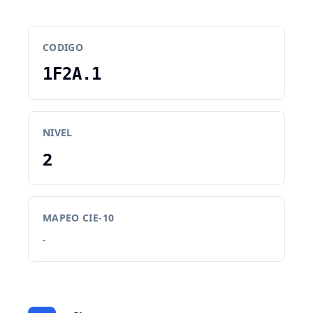
CODIGO
1F2A.1
NIVEL
2
MAPEO CIE-10
-