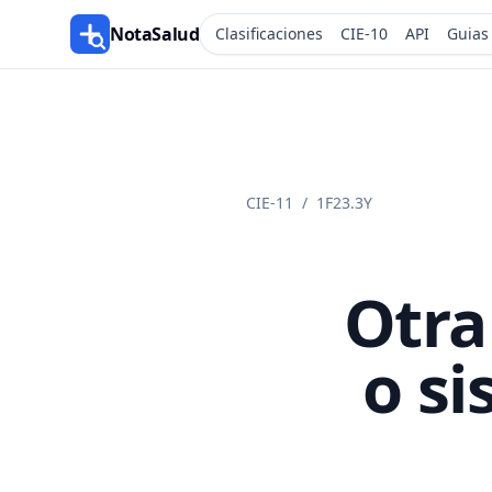
NotaSalud
Clasificaciones
CIE-10
API
Guias
CIE-11
/
1F23.3Y
Otra
o si