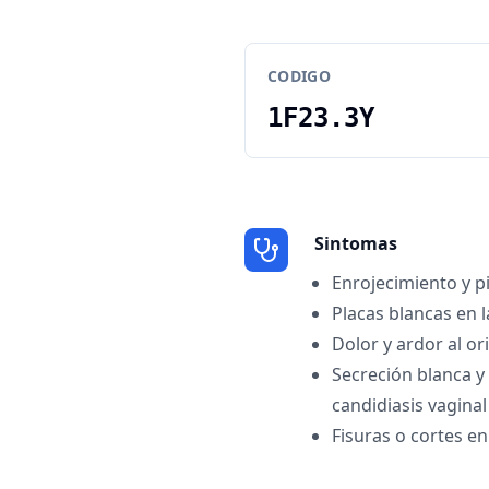
CODIGO
1F23.3Y
Sintomas
Enrojecimiento y p
Placas blancas en 
Dolor y ardor al or
Secreción blanca y
candidiasis vaginal
Fisuras o cortes en 