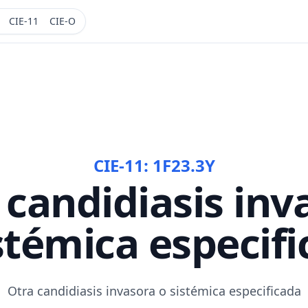
CIE-11
CIE-O
CIE-11:
1F23.3Y
 candidiasis inv
stémica especif
Otra candidiasis invasora o sistémica especificada