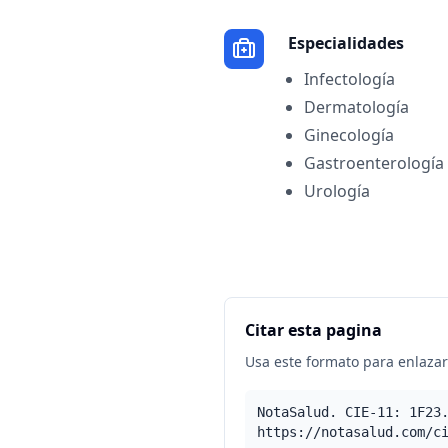
Especialidades
Infectología
Dermatología
Ginecología
Gastroenterología
Urología
Citar esta pagina
Usa este formato para enlazar 
NotaSalud. CIE-11: 1F23
https://notasalud.com/c