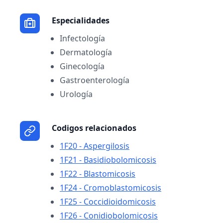
Especialidades
Infectología
Dermatología
Ginecología
Gastroenterología
Urología
Codigos relacionados
1F20 - Aspergilosis
1F21 - Basidiobolomicosis
1F22 - Blastomicosis
1F24 - Cromoblastomicosis
1F25 - Coccidioidomicosis
1F26 - Conidiobolomicosis