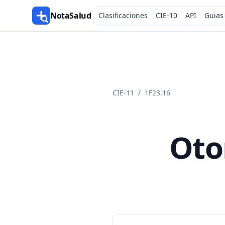
NotaSalud
Clasificaciones
CIE-10
API
Guias
CIE-11
/
1F23.16
Oto