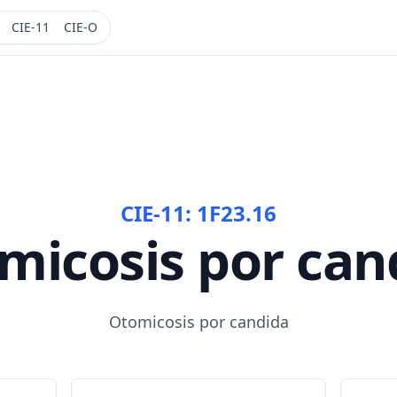
CIE-11
CIE-O
CIE-11:
1F23.16
micosis por can
Otomicosis por candida