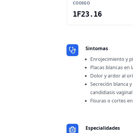
CODIGO
1F23.16
Sintomas
Enrojecimiento y p
Placas blancas en 
Dolor y ardor al or
Secreción blanca y
candidiasis vaginal
Fisuras o cortes en 
Especialidades