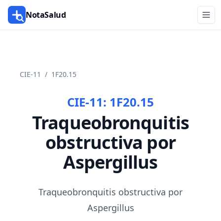
NotaSalud
CIE-11
/
1F20.15
CIE-11:
1F20.15
Traqueobronquitis
obstructiva por
Aspergillus
Traqueobronquitis obstructiva por
Aspergillus