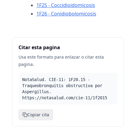
1F25 - Coccidioidomicosis
1F26 - Conidiobolomicosis
Citar esta pagina
Usa este formato para enlazar o citar esta
pagina.
NotaSalud. CIE-11: 1F20.15 -
Traqueobronquitis obstructiva por
Aspergillus.
https://notasalud.com/cie-11/1f2015
Copiar cita