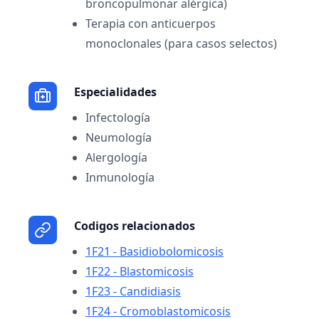
broncopulmonar alérgica)
Terapia con anticuerpos
monoclonales (para casos selectos)
Especialidades
Infectología
Neumología
Alergología
Inmunología
Codigos relacionados
1F21 - Basidiobolomicosis
1F22 - Blastomicosis
1F23 - Candidiasis
1F24 - Cromoblastomicosis