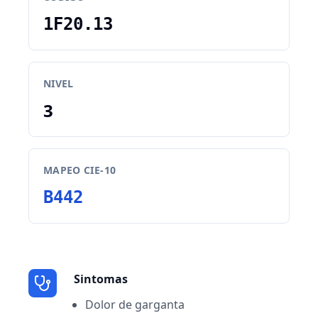
1F20.13
NIVEL
3
MAPEO CIE-10
B442
Sintomas
Dolor de garganta