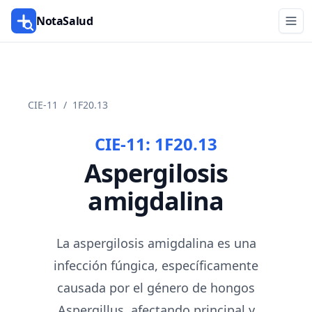
NotaSalud
CIE-11
/
1F20.13
CIE-11:
1F20.13
Aspergilosis
amigdalina
La aspergilosis amigdalina es una
infección fúngica, específicamente
causada por el género de hongos
Aspergillus, afectando principal y