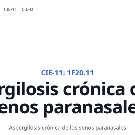
CIE-11
CIE-O
CIE-11:
1F20.11
gilosis crónica 
enos paranasal
Aspergilosis crónica de los senos paranasales