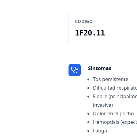
CODIGO
1F20.11
Sintomas
Tos persistente
Dificultad respirat
Fiebre (principalm
invasiva)
Dolor en el pecho
Hemoptisis (expect
Fatiga