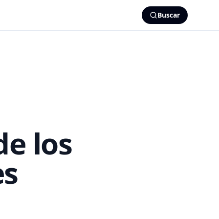
Buscar
de los
es