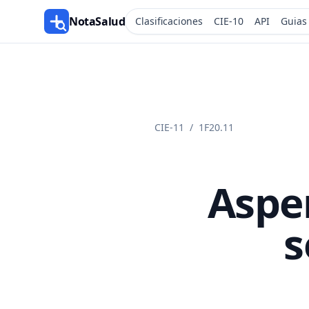
NotaSalud
Clasificaciones
CIE-10
API
Guias
CIE-11
/
1F20.11
Asper
s