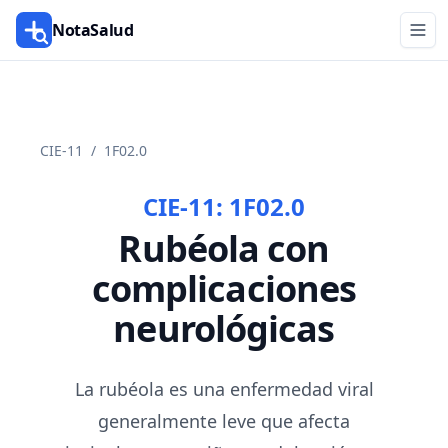
NotaSalud
CIE-11
/
1F02.0
CIE-11:
1F02.0
Rubéola con
complicaciones
neurológicas
La rubéola es una enfermedad viral
generalmente leve que afecta