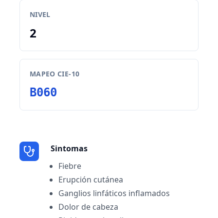
NIVEL
2
MAPEO CIE-10
B060
Sintomas
Fiebre
Erupción cutánea
Ganglios linfáticos inflamados
Dolor de cabeza