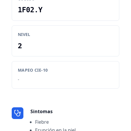
1F02.Y
NIVEL
2
MAPEO CIE-10
-
Sintomas
Fiebre
Erupción en la piel