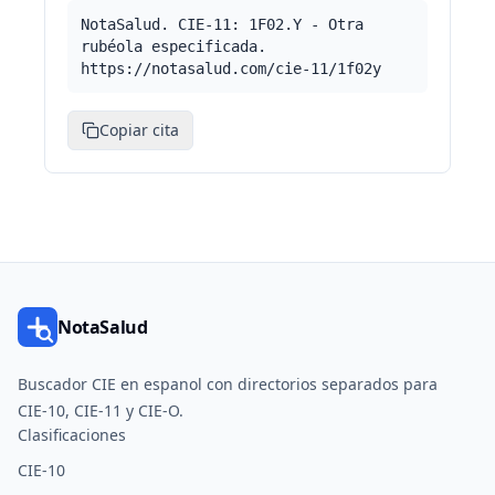
NotaSalud. CIE-11: 1F02.Y - Otra
rubéola especificada.
https://notasalud.com/cie-11/1f02y
Copiar cita
NotaSalud
Buscador CIE en espanol con directorios separados para
CIE-10, CIE-11 y CIE-O.
Clasificaciones
CIE-10