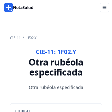
NotaSalud
CIE-11
/
1F02.Y
CIE-11:
1F02.Y
Otra rubéola
especificada
Otra rubéola especificada
CODIGO