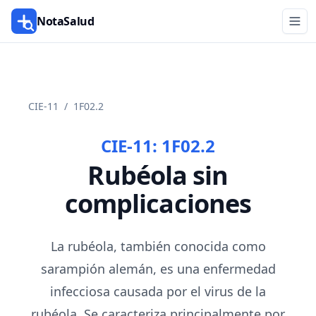
NotaSalud
CIE-11
/
1F02.2
CIE-11:
1F02.2
Rubéola sin
complicaciones
La rubéola, también conocida como
sarampión alemán, es una enfermedad
infecciosa causada por el virus de la
rubéola. Se caracteriza principalmente por