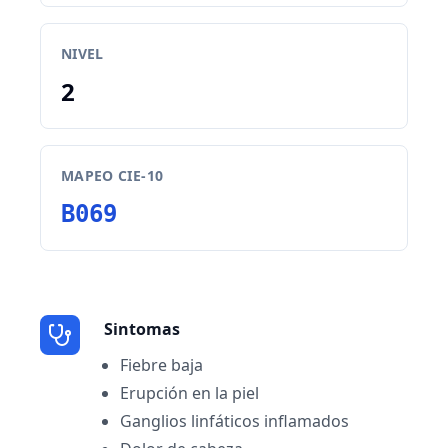
NIVEL
2
MAPEO CIE-10
B069
Sintomas
Fiebre baja
Erupción en la piel
Ganglios linfáticos inflamados