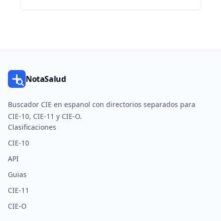
NotaSalud
Buscador CIE en espanol con directorios separados para
CIE-10, CIE-11 y CIE-O.
Clasificaciones
CIE-10
API
Guias
CIE-11
CIE-O