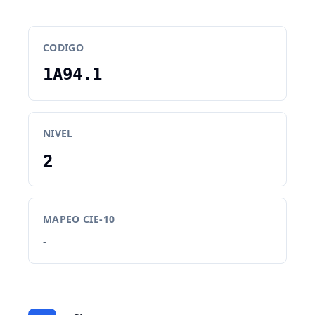
CODIGO
1A94.1
NIVEL
2
MAPEO CIE-10
-