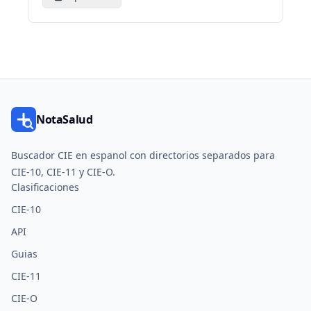
NotaSalud
Buscador CIE en espanol con directorios separados para
CIE-10, CIE-11 y CIE-O.
Clasificaciones
CIE-10
API
Guias
CIE-11
CIE-O