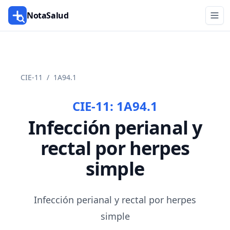
NotaSalud
CIE-11
/
1A94.1
CIE-11:
1A94.1
Infección perianal y
rectal por herpes
simple
Infección perianal y rectal por herpes
simple