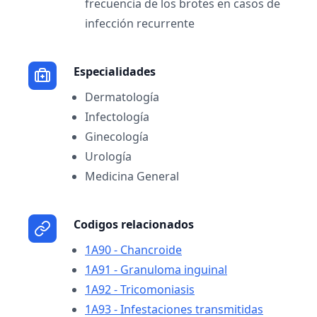
frecuencia de los brotes en casos de
infección recurrente
Especialidades
Dermatología
Infectología
Ginecología
Urología
Medicina General
Codigos relacionados
1A90 - Chancroide
1A91 - Granuloma inguinal
1A92 - Tricomoniasis
1A93 - Infestaciones transmitidas