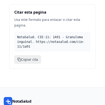
Citar esta pagina
Usa este formato para enlazar o citar esta
pagina.
NotaSalud. CIE-11: 1A91 - Granuloma
inguinal. https://notasalud.com/cie-
11/1a91
Copiar cita
NotaSalud