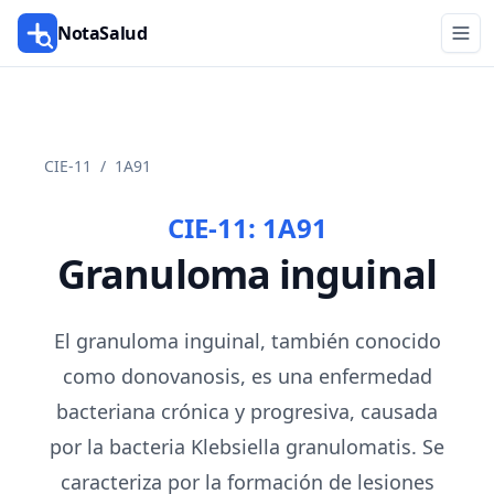
NotaSalud
CIE-11
/
1A91
CIE-11:
1A91
Granuloma inguinal
El granuloma inguinal, también conocido
como donovanosis, es una enfermedad
bacteriana crónica y progresiva, causada
por la bacteria Klebsiella granulomatis. Se
caracteriza por la formación de lesiones