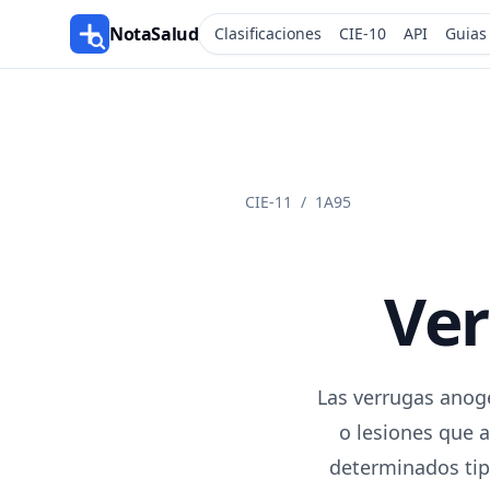
NotaSalud
Clasificaciones
CIE-10
API
Guias
CIE-11
/
1A95
Ver
Las verrugas anog
o lesiones que a
determinados tip