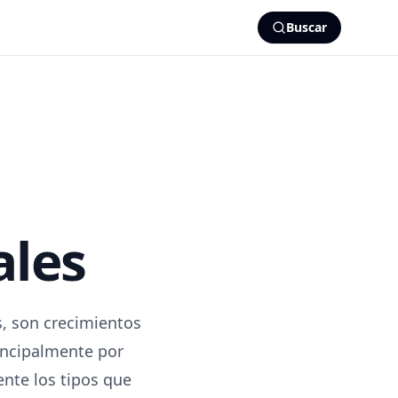
Buscar
ales
, son crecimientos
rincipalmente por
nte los tipos que