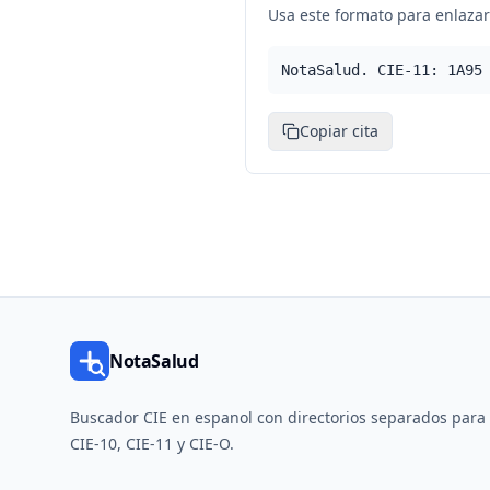
Usa este formato para enlazar 
NotaSalud. CIE-11: 1A95
Copiar cita
NotaSalud
Buscador CIE en espanol con directorios separados para
CIE-10, CIE-11 y CIE-O.