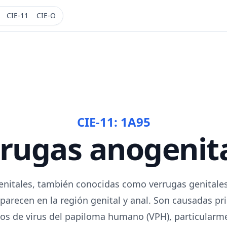
CIE-11
CIE-O
CIE-11:
1A95
rugas anogenit
enitales, también conocidas como verrugas genitales
parecen en la región genital y anal. Son causadas p
os de virus del papiloma humano (VPH), particularme