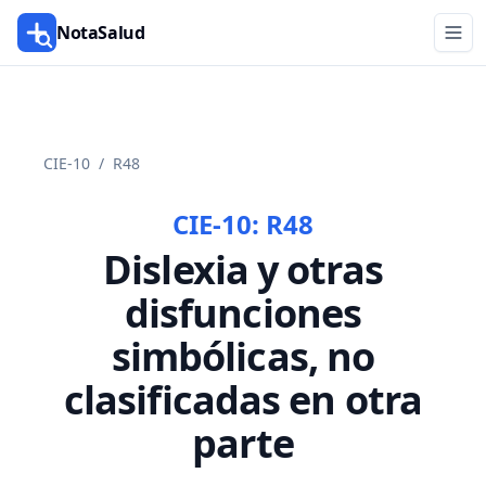
NotaSalud
CIE-10
/
R48
CIE-10:
R48
Dislexia y otras
disfunciones
simbólicas, no
clasificadas en otra
parte