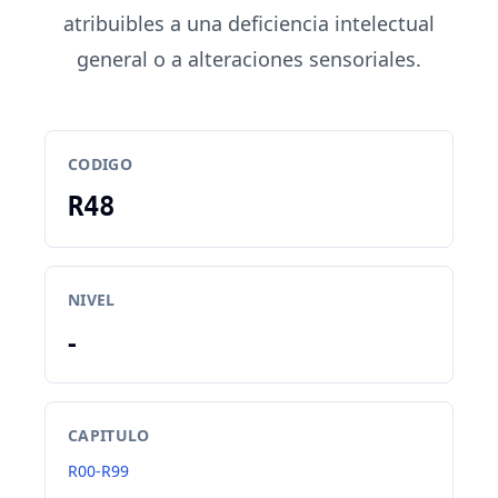
atribuibles a una deficiencia intelectual
general o a alteraciones sensoriales.
CODIGO
R48
NIVEL
-
CAPITULO
R00-R99