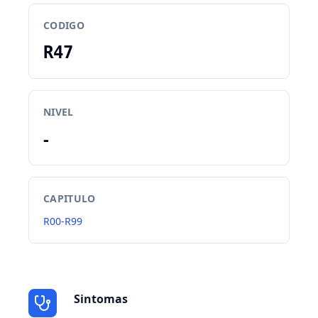
CODIGO
R47
NIVEL
-
CAPITULO
R00-R99
Sintomas