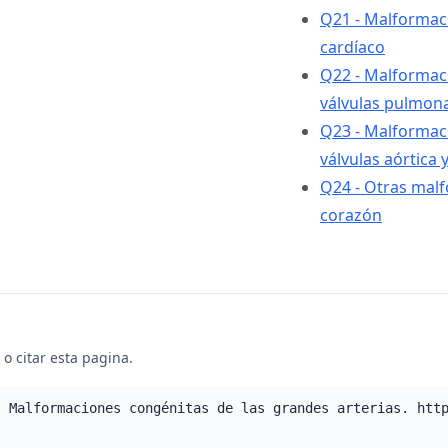
Q21 - Malformac
cardíaco
Q22 - Malformaci
válvulas pulmona
Q23 - Malformaci
válvulas aórtica 
Q24 - Otras mal
corazón
o citar esta pagina.
- Malformaciones congénitas de las grandes arterias. htt