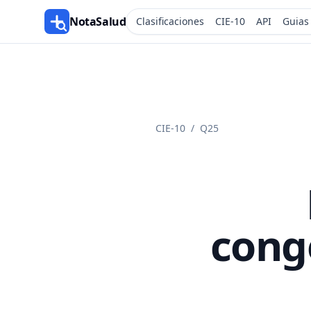
NotaSalud
Clasificaciones
CIE-10
API
Guias
CIE-10
/
Q25
cong