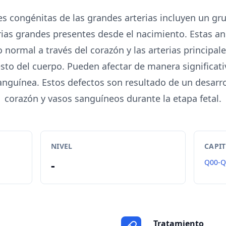
s congénitas de las grandes arterias incluyen un gru
erias grandes presentes desde el nacimiento. Estas an
 normal a través del corazón y las arterias principal
esto del cuerpo. Pueden afectar de manera significati
sanguínea. Estos defectos son resultado de un desarr
corazón y vasos sanguíneos durante la etapa fetal.
NIVEL
CAPI
-
Q00-Q
Tratamiento