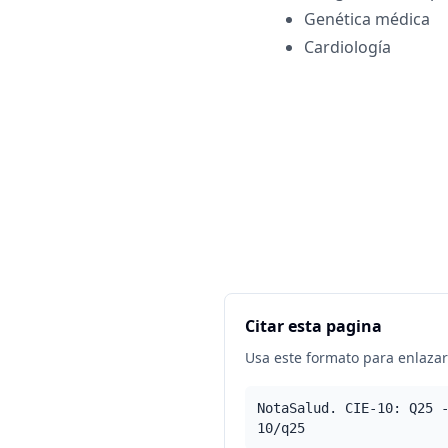
Genética médica
Cardiología
Citar esta pagina
Usa este formato para enlazar 
NotaSalud. CIE-10: Q25 
10/q25