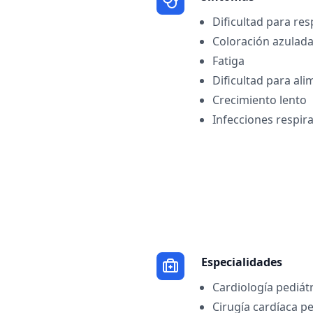
Dificultad para res
Coloración azulada 
Fatiga
Dificultad para al
Crecimiento lento
Infecciones respir
Especialidades
Cardiología pediát
Cirugía cardíaca pe