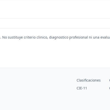
. No sustituye criterio clinico, diagnostico profesional ni una eval
Clasificaciones
CIE-11