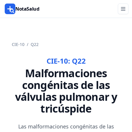
NotaSalud
CIE-10
/
Q22
CIE-10:
Q22
Malformaciones
congénitas de las
válvulas pulmonar y
tricúspide
Las malformaciones congénitas de las