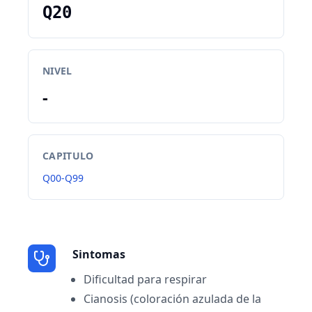
Q20
NIVEL
-
CAPITULO
Q00-Q99
Sintomas
Dificultad para respirar
Cianosis (coloración azulada de la