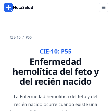
NotaSalud
CIE-10
/
P55
CIE-10:
P55
Enfermedad
hemolítica del feto y
del recién nacido
La Enfermedad hemolítica del feto y del
recién nacido ocurre cuando existe una