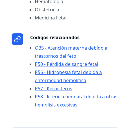
Hematología
Obstetricia
Medicina Fetal
Codigos relacionados
O35 - Atención materna debido a
trastornos del feto
P50 - Pérdida de sangre fetal
P56 - Hidropesía fetal debida a
enfermedad hemolítica
P57 - Kernícterus
P58 - Ictericia neonatal debida a otras
hemólisis excesivas