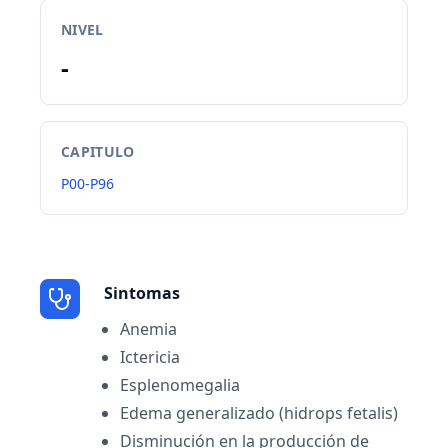
NIVEL
-
CAPITULO
P00-P96
Sintomas
Anemia
Ictericia
Esplenomegalia
Edema generalizado (hidrops fetalis)
Disminución en la producción de