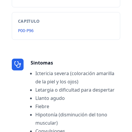
CAPITULO
P00-P96
Sintomas
Ictericia severa (coloración amarilla
de la piel y los ojos)
Letargia o dificultad para despertar
Llanto agudo
Fiebre
Hipotonía (disminución del tono
muscular)
Convulsiones