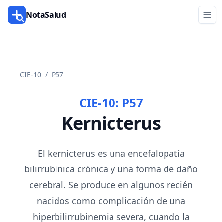
NotaSalud
CIE-10
/
P57
CIE-10:
P57
Kernicterus
El kernicterus es una encefalopatía
bilirrubínica crónica y una forma de daño
cerebral. Se produce en algunos recién
nacidos como complicación de una
hiperbilirrubinemia severa, cuando la