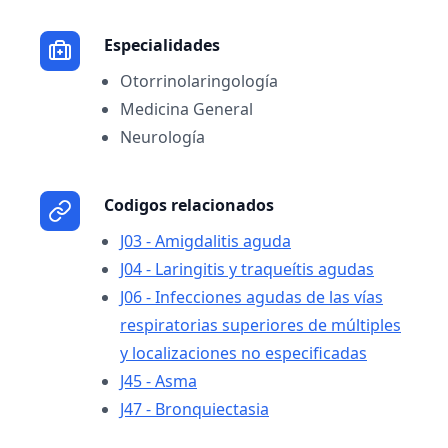
Especialidades
Otorrinolaringología
Medicina General
Neurología
Codigos relacionados
J03 - Amigdalitis aguda
J04 - Laringitis y traqueítis agudas
J06 - Infecciones agudas de las vías
respiratorias superiores de múltiples
y localizaciones no especificadas
J45 - Asma
J47 - Bronquiectasia