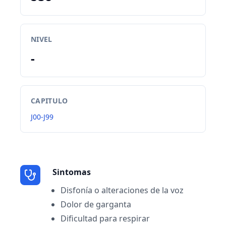
NIVEL
-
CAPITULO
J00-J99
Sintomas
Disfonía o alteraciones de la voz
Dolor de garganta
Dificultad para respirar