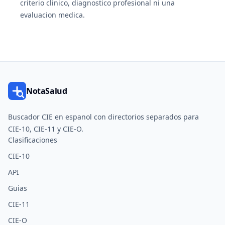
criterio clinico, diagnostico profesional ni una
evaluacion medica.
NotaSalud
Buscador CIE en espanol con directorios separados para
CIE-10, CIE-11 y CIE-O.
Clasificaciones
CIE-10
API
Guias
CIE-11
CIE-O