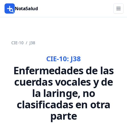
NotaSalud
CIE-10
/
J38
CIE-10:
J38
Enfermedades de las
cuerdas vocales y de
la laringe, no
clasificadas en otra
parte