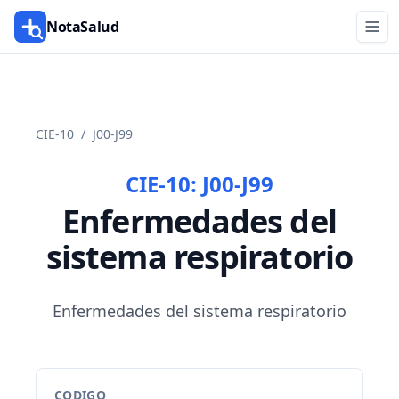
NotaSalud
CIE-10
/
J00-J99
CIE-10:
J00-J99
Enfermedades del
sistema respiratorio
Enfermedades del sistema respiratorio
CODIGO