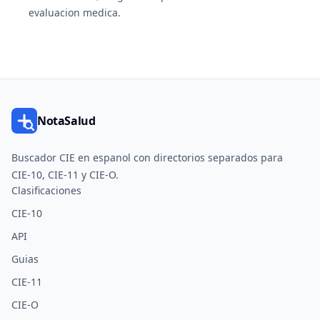
evaluacion medica.
NotaSalud
Buscador CIE en espanol con directorios separados para
CIE-10, CIE-11 y CIE-O.
Clasificaciones
CIE-10
API
Guias
CIE-11
CIE-O