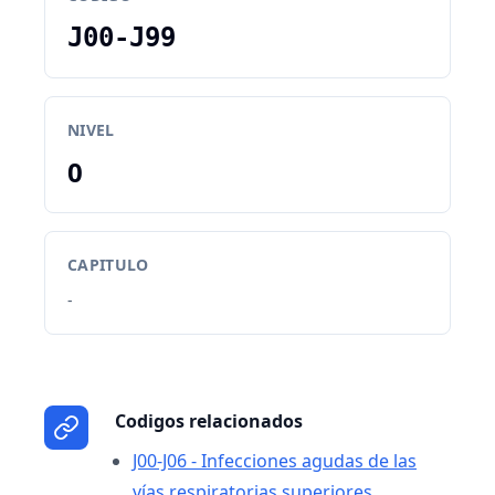
J00-J99
NIVEL
0
CAPITULO
-
Codigos relacionados
J00-J06 - Infecciones agudas de las
vías respiratorias superiores