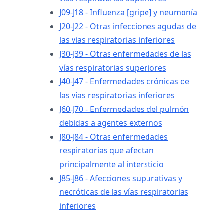
J09-J18 - Influenza [gripe] y neumonía
J20-J22 - Otras infecciones agudas de
las vías respiratorias inferiores
J30-J39 - Otras enfermedades de las
vías respiratorias superiores
J40-J47 - Enfermedades crónicas de
las vías respiratorias inferiores
J60-J70 - Enfermedades del pulmón
debidas a agentes externos
J80-J84 - Otras enfermedades
respiratorias que afectan
principalmente al intersticio
J85-J86 - Afecciones supurativas y
necróticas de las vías respiratorias
inferiores