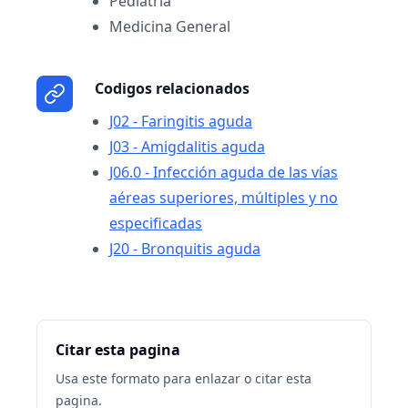
Pediatría
Medicina General
Codigos relacionados
J02 - Faringitis aguda
J03 - Amigdalitis aguda
J06.0 - Infección aguda de las vías
aéreas superiores, múltiples y no
especificadas
J20 - Bronquitis aguda
Citar esta pagina
Usa este formato para enlazar o citar esta
pagina.