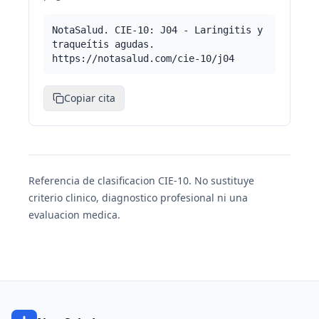
NotaSalud. CIE-10: J04 - Laringitis y
traqueítis agudas.
https://notasalud.com/cie-10/j04
Copiar cita
Referencia de clasificacion CIE-10. No sustituye
criterio clinico, diagnostico profesional ni una
evaluacion medica.