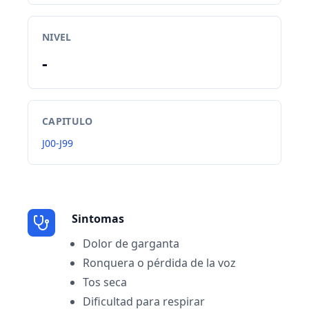
NIVEL
-
CAPITULO
J00-J99
Sintomas
Dolor de garganta
Ronquera o pérdida de la voz
Tos seca
Dificultad para respirar