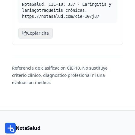
NotaSalud. CIE-10: J37 - Laringitis y
laringotraqueítis crónicas.
https://notasalud.com/cie-10/j37
Copiar cita
Referencia de clasificacion CIE-10. No sustituye
criterio clinico, diagnostico profesional ni una
evaluacion medica.
NotaSalud