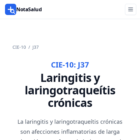
NotaSalud
CIE-10
/
J37
CIE-10:
J37
Laringitis y
laringotraqueítis
crónicas
La laringitis y laringotraqueítis crónicas
son afecciones inflamatorias de larga