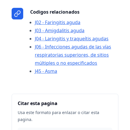
Codigos relacionados
J02 - Faringitis aguda
J03 - Amigdalitis aguda
J04 - Laringitis y traqueítis agudas
J06 - Infecciones agudas de las vías
respiratorias superiores, de sitios
múltiples o no especificados
J45 - Asma
Citar esta pagina
Usa este formato para enlazar o citar esta
pagina.