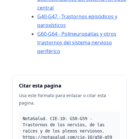
central
G40-G47 - Trastornos episódicos y
paroxísticos
G60-G64 - Polineuropatías y otros
trastornos del sistema nervioso
periférico
Citar esta pagina
Usa este formato para enlazar o citar esta
pagina.
NotaSalud. CIE-10: G50-G59 -
Trastornos de los nervios, de las
raíces y de los plexos nerviosos.
https://notasalud.com/cie-10/g50-g59