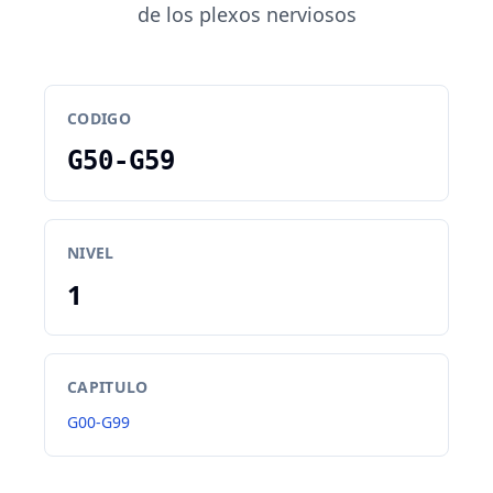
de los plexos nerviosos
CODIGO
G50-G59
NIVEL
1
CAPITULO
G00-G99