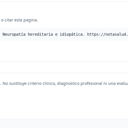
o citar esta pagina.
- Neuropatía hereditaria e idiopática. https://notasalud
. No sustituye criterio clinico, diagnostico profesional ni una eval