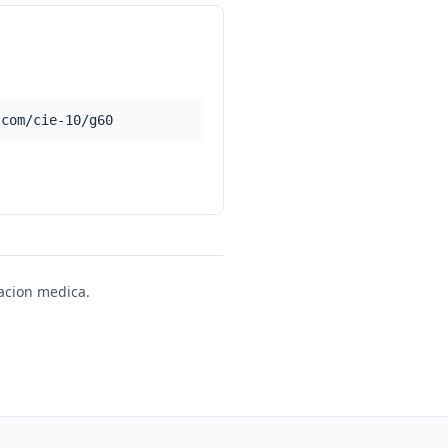
.com/cie-10/g60
uacion medica.