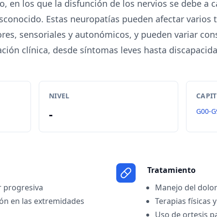
co, en los que la disfunción de los nervios se debe a 
sconocido. Estas neuropatías pueden afectar varios t
ores, sensoriales y autonómicos, y pueden variar co
ción clínica, desde síntomas leves hasta discapacid
NIVEL
CAPI
-
G00-G
Tratamiento
r progresiva
Manejo del dolo
ón en las extremidades
Terapias físicas 
Uso de ortesis p