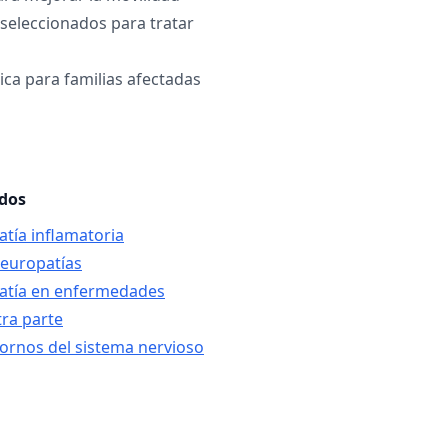
 seleccionados para tratar
ica para familias afectadas
ados
atía inflamatoria
neuropatías
patía en enfermedades
tra parte
tornos del sistema nervioso