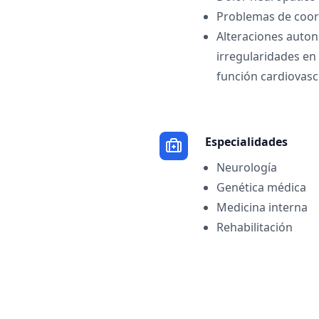
Problemas de coord
Alteraciones auto
irregularidades en 
función cardiovasc
Especialidades
Neurología
Genética médica
Medicina interna
Rehabilitación