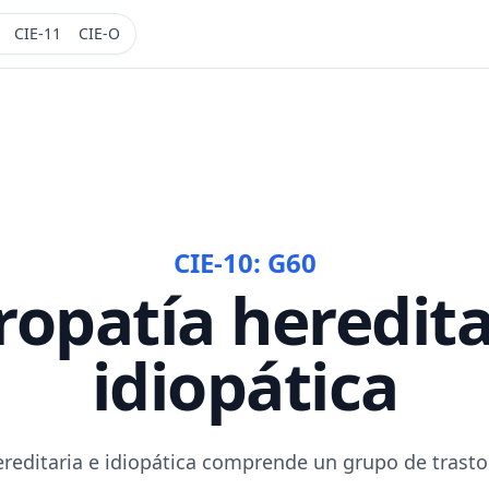
CIE-11
CIE-O
CIE-10:
G60
opatía heredita
idiopática
ereditaria e idiopática comprende un grupo de trasto