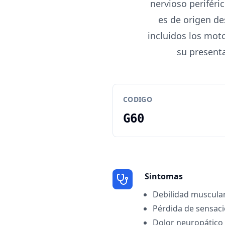
nervioso periféri
es de origen de
incluidos los mot
su presenta
CODIGO
G60
Sintomas
Debilidad muscula
Pérdida de sensaci
Dolor neuropático