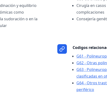
inación y equilibrio
Cirugía en casos
nómicas como
complicaciones
la sudoración o en la
Consejería genét
ular
Codigos relacion
G61 - Polineurop
G62 - Otras poli
G63 - Polineuro
clasificadas en o
G64 - Otros tras
periférico